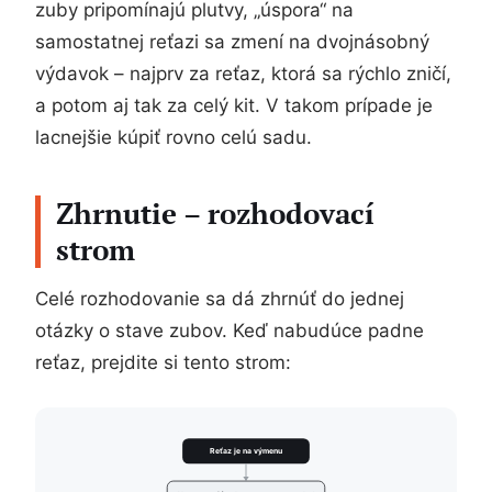
zuby pripomínajú plutvy, „úspora“ na
samostatnej reťazi sa zmení na dvojnásobný
výdavok – najprv za reťaz, ktorá sa rýchlo zničí,
a potom aj tak za celý kit. V takom prípade je
lacnejšie kúpiť rovno celú sadu.
Zhrnutie – rozhodovací
strom
Celé rozhodovanie sa dá zhrnúť do jednej
otázky o stave zubov. Keď nabudúce padne
reťaz, prejdite si tento strom:
Reťaz je na výmenu