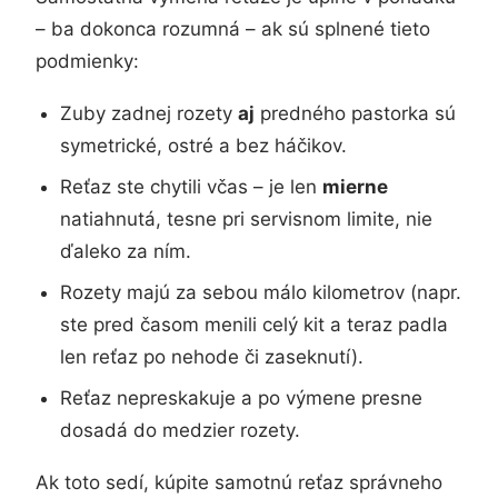
– ba dokonca rozumná – ak sú splnené tieto
podmienky:
Zuby zadnej rozety
aj
predného pastorka sú
symetrické, ostré a bez háčikov.
Reťaz ste chytili včas – je len
mierne
natiahnutá, tesne pri servisnom limite, nie
ďaleko za ním.
Rozety majú za sebou málo kilometrov (napr.
ste pred časom menili celý kit a teraz padla
len reťaz po nehode či zaseknutí).
Reťaz nepreskakuje a po výmene presne
dosadá do medzier rozety.
Ak toto sedí, kúpite samotnú reťaz správneho