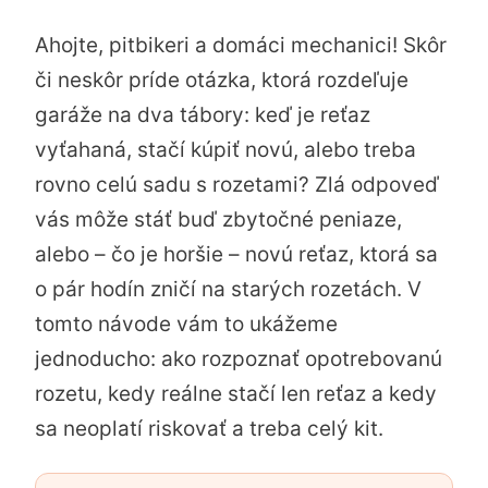
Ahojte, pitbikeri a domáci mechanici! Skôr
či neskôr príde otázka, ktorá rozdeľuje
garáže na dva tábory: keď je reťaz
vyťahaná, stačí kúpiť novú, alebo treba
rovno celú sadu s rozetami? Zlá odpoveď
vás môže stáť buď zbytočné peniaze,
alebo – čo je horšie – novú reťaz, ktorá sa
o pár hodín zničí na starých rozetách. V
tomto návode vám to ukážeme
jednoducho: ako rozpoznať opotrebovanú
rozetu, kedy reálne stačí len reťaz a kedy
sa neoplatí riskovať a treba celý kit.