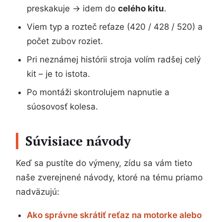
preskakuje → idem do
celého kitu
.
Viem typ a rozteč reťaze (420 / 428 / 520) a
počet zubov roziet.
Pri neznámej histórii stroja volím radšej celý
kit – je to istota.
Po montáži skontrolujem napnutie a
súosovosť kolesa.
Súvisiace návody
Keď sa pustíte do výmeny, zídu sa vám tieto
naše zverejnené návody, ktoré na tému priamo
nadväzujú:
Ako správne skrátiť reťaz na motorke alebo