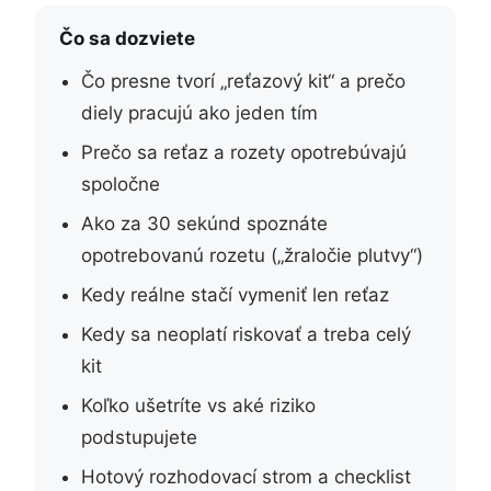
Čo sa dozviete
Čo presne tvorí „reťazový kit“ a prečo
diely pracujú ako jeden tím
Prečo sa reťaz a rozety opotrebúvajú
spoločne
Ako za 30 sekúnd spoznáte
opotrebovanú rozetu („žraločie plutvy“)
Kedy reálne stačí vymeniť len reťaz
Kedy sa neoplatí riskovať a treba celý
kit
Koľko ušetríte vs aké riziko
podstupujete
Hotový rozhodovací strom a checklist