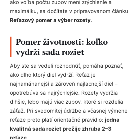
ako voľba počtu zubov mení zrýchlenie a
maximálku, sa dočítate v pripravovanom článku
Reťazový pomer a výber rozety
.
Pomer životnosti: koľko
vydrží sada roziet
Aby ste sa vedeli rozhodnúť, pomáha poznať,
ako dlho ktorý diel vydrží. Reťaz je
najnamáhanejší a zároveň najlacnejší diel –
opotrebúva sa najrýchlejšie. Rozety vydržia
dlhšie, lebo majú viac zubov, ktoré si rozdelia
záťaž. Pri svedomitej údržbe a včasnej výmene
reťaze preto platí orientačné pravidlo:
jedna
kvalitná sada roziet prežije zhruba 2–3
reťaze.