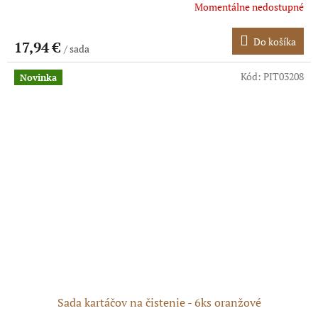
Momentálne nedostupné
Do košíka
17,94 €
/ sada
Kód:
PIT03208
Novinka
Sada kartáčov na čistenie - 6ks oranžové