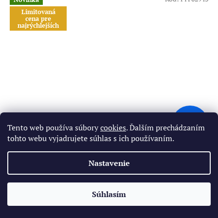
Limitovaná
cena pre
najrýchlejších
17,87 €
Tento web používa súbory
cookies
. Ďalším prechádzaním
–19 %
tohto webu vyjadrujete súhlas s ich používaním.
Kryt reťaze ATV 110-125cc - vypuklý
Nastavenie
Skladom
(1 ks)
✕
🔥 Limitovaná cena pre najrýchlejších
Súhlasím
Do košíka
14,39 €
/ ks