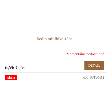
Sedlo minibike 49cc
Momentálne nedostupné
DETAIL
6,96 €
/ ks
Kód:
PIT00412
Akcia