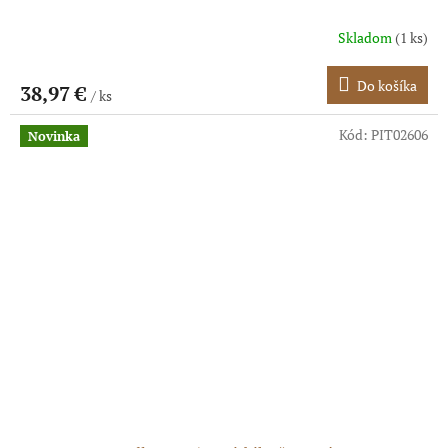
Skladom
(1 ks)
Do košíka
38,97 €
/ ks
Kód:
PIT02606
Novinka