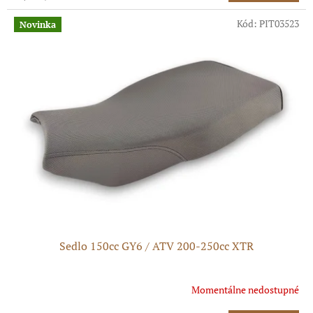
cena:
Kód:
PIT03523
Novinka
Sedlo 150cc GY6 / ATV 200-250cc XTR
Momentálne nedostupné