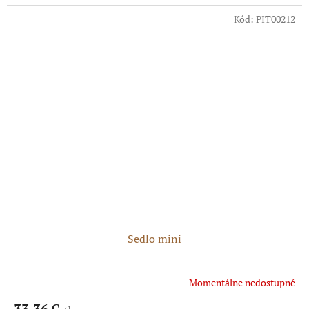
cena:
Kód:
PIT00212
Sedlo mini
Momentálne nedostupné
33,36 €