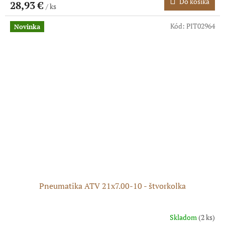
Do košíka
28,93 €
/ ks
Kód:
PIT02964
Novinka
Pneumatika ATV 21x7.00-10 - štvorkolka
Skladom
(2 ks)