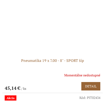
Pneumatika 19 x 7.00 - 8" - SPORT šíp
Momentálne nedostupné
DETAIL
45,14 €
/ ks
Kód:
PIT02434
Akcia