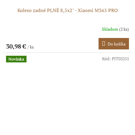
Koleso zadné PLNÉ 8,5x2" - Xiaomi M365 PRO
Skladom
(2 ks)
Do košíka
30,98 €
/ ks
Kód:
PIT03255
Novinka