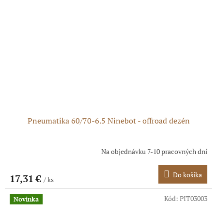
Pneumatika 60/70-6.5 Ninebot - offroad dezén
Na objednávku 7-10 pracovných dní
Do košíka
17,31 €
/ ks
Kód:
PIT03003
Novinka