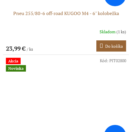
Pneu 255/80-6 off-road KUGOO M4 - 6" kolobežka
Skladom
(1 ks)
Do košíka
23,99 €
/ ks
Kód:
PIT02800
Akcia
Novinka