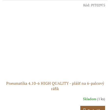
Kód:
PIT02975
Pneumatika 4.10-6 HIGH QUALITY - plášť na 6-palcový
ráfik
Skladom
(1 ks)