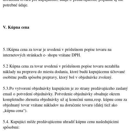
potrebné údaje.
V. Kúpna cena
5.1Kúpna cena za tovar je uvedená v príslušnom popise tovaru na
internetových stránkach e- shopu vrátane DPH.
5.2 Kúpna cena za tovar uvedená v príslušnom popise tovaru nezahŕňa
náklady na prepravu do miesta dodania, ktoré budú kupujúcemu účtované
osobitne podľa spôsobu prepravy, ktorý bol v objednávke zvolený.
5.3.Po vytvorení objednávky kupujúcim je zo strany predávajúceho zaslaný
email o potvrdení objednávky. Potvrdenie objednávky obsahuje okrem
kompletného zhrnutia objednávky už aj konečnú sumu,resp. kúpnu cenu za
objednaný tovar vrátane nákladov na doručenie tovaru (ďalej tiež ako
„kúpna cena“).
5.4. Kupujúci môže predávajúcemu uhradiť kúpnu cenu nasledujúcimi
spôsobmi: