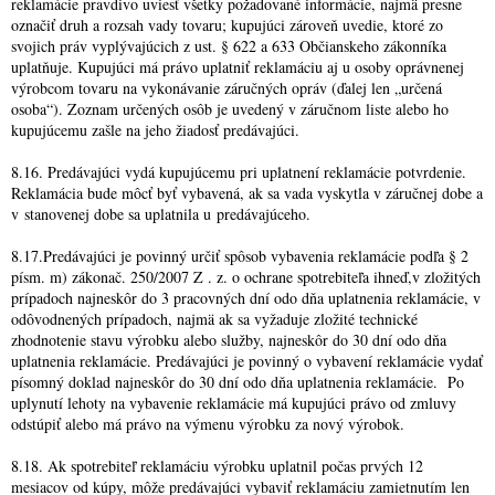
reklamácie pravdivo uviesť všetky požadované informácie, najmä presne
označiť druh a rozsah vady tovaru; kupujúci zároveň uvedie, ktoré zo
svojich práv vyplývajúcich z ust. § 622 a 633 Občianskeho zákonníka
uplatňuje. Kupujúci má právo uplatniť reklamáciu aj u osoby oprávnenej
výrobcom tovaru na vykonávanie záručných opráv (ďalej len „určená
osoba“). Zoznam určených osôb je uvedený v záručnom liste alebo ho
kupujúcemu zašle na jeho žiadosť predávajúci.
8.16. Predávajúci vydá kupujúcemu pri uplatnení reklamácie potvrdenie.
Reklamácia bude môcť byť vybavená, ak sa vada vyskytla v záručnej dobe a
v stanovenej dobe sa uplatnila u predávajúceho.
8.17.Predávajúci je povinný určiť spôsob vybavenia reklamácie podľa § 2
písm. m) zákonač. 250/2007 Z . z. o ochrane spotrebiteľa ihneď,v zložitých
prípadoch najneskôr do 3 pracovných dní odo dňa uplatnenia reklamácie, v
odôvodnených prípadoch, najmä ak sa vyžaduje zložité technické
zhodnotenie stavu výrobku alebo služby, najneskôr do 30 dní odo dňa
uplatnenia reklamácie. Predávajúci je povinný o vybavení reklamácie vydať
písomný doklad najneskôr do 30 dní odo dňa uplatnenia reklamácie. Po
uplynutí lehoty na vybavenie reklamácie má kupujúci právo od zmluvy
odstúpiť alebo má právo na výmenu výrobku za nový výrobok.
8.18. Ak spotrebiteľ reklamáciu výrobku uplatnil počas prvých 12
mesiacov od kúpy, môže predávajúci vybaviť reklamáciu zamietnutím len