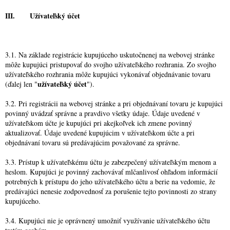
III.
Užívateľský účet
3.1. Na základe registrácie kupujúceho uskutočnenej na webovej stránke
môže kupujúci pristupovať do svojho užívateľského rozhrania. Zo svojho
užívateľského rozhrania môže kupujúci vykonávať objednávanie tovaru
užívateľský účet
(ďalej len "
").
3.2. Pri registrácii na webovej stránke a pri objednávaní tovaru je kupujúci
povinný uvádzať správne a pravdivo všetky údaje. Údaje uvedené v
užívateľskom účte je kupujúci pri akejkoľvek ich zmene povinný
aktualizovať. Údaje uvedené kupujúcim v užívateľskom účte a pri
objednávaní tovaru sú predávajúcim považované za správne.
3.3. Prístup k užívateľskému účtu je zabezpečený užívateľským menom a
heslom. Kupujúci je povinný zachovávať mlčanlivosť ohľadom informácií
potrebných k prístupu do jeho užívateľského účtu a berie na vedomie, že
predávajúci nenesie zodpovednosť za porušenie tejto povinnosti zo strany
kupujúceho.
3.4. Kupujúci nie je oprávnený umožniť využívanie užívateľského účtu