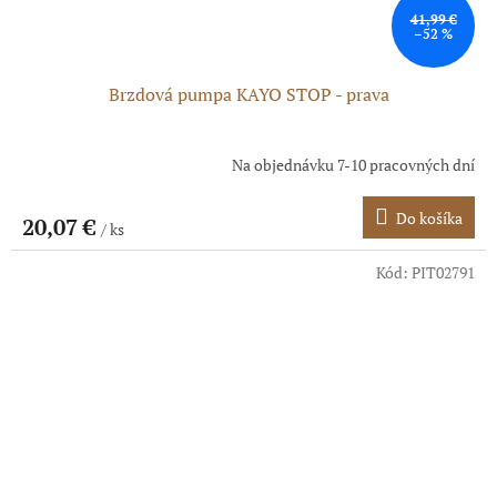
41,99 €
–52 %
Brzdová pumpa KAYO STOP - prava
Na objednávku 7-10 pracovných dní
Do košíka
20,07 €
/ ks
Kód:
PIT02791