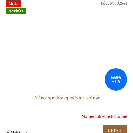
Kód:
PIT02664
Akcia
Novinka
6,18 €
–3 %
Držiak spojkovej páčka + spínač
Momentálne nedostupné
DETAIL
5,99 €