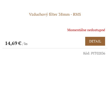
Vzduchový filter 38mm - RMS
Momentálne nedostupné
DETAIL
14,69 €
/ ks
Kód:
PIT02836