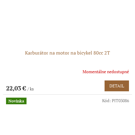
Karburátor na motor na bicykel 80cc 2T
Momentálne nedostupné
DETAIL
22,03 €
/ ks
Kód:
PIT03086
Novinka