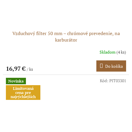
Vzduchový filter 50 mm – chrómové prevedenie, na
karburátor
Skladom
(4 ks)
Do košíka
16,97 €
/ ks
Kód:
PIT03301
Novinka
Limitovaná
cena pre
najrýchlejších