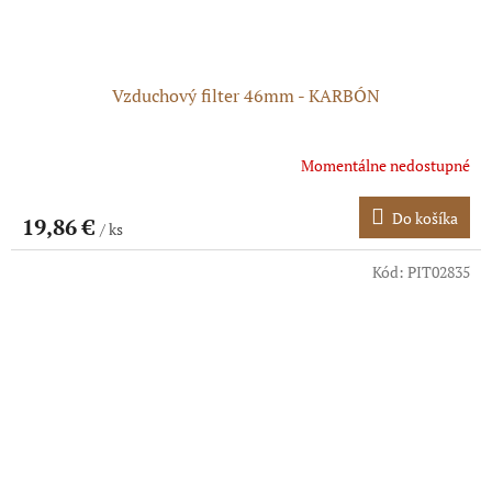
Vzduchový filter 46mm - KARBÓN
Momentálne nedostupné
Do košíka
19,86 €
/ ks
Kód:
PIT02835