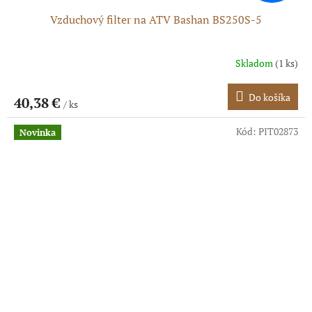
Vzduchový filter na ATV Bashan BS250S-5
Skladom
(1 ks)
Do košíka
40,38 €
/ ks
Kód:
PIT02873
Novinka