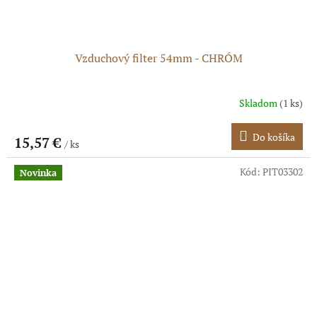
Vzduchový filter 54mm - CHRÓM
Skladom
(1 ks)
Do košíka
15,57 €
/ ks
Kód:
PIT03302
Novinka