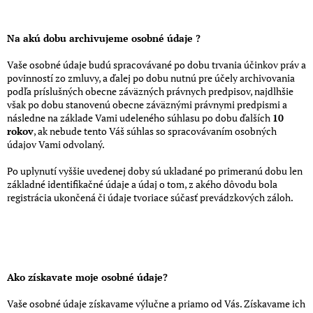
Na akú dobu archivujeme osobné údaje ?
Vaše osobné údaje budú spracovávané po dobu trvania účinkov práv a
povinností zo zmluvy, a ďalej po dobu nutnú pre účely archivovania
podľa príslušných obecne záväzných právnych predpisov, najdlhšie
však po dobu stanovenú obecne záväznými právnymi predpismi a
následne na základe Vami udeleného súhlasu po dobu ďalších
10
rokov
, ak nebude tento Váš súhlas so spracovávaním osobných
údajov Vami odvolaný.
Po uplynutí vyššie uvedenej doby sú ukladané po primeranú dobu len
základné identifikačné údaje a údaj o tom, z akého dôvodu bola
registrácia ukončená či údaje tvoriace súčasť prevádzkových záloh.
Ako získavate moje osobné údaje?
Vaše osobné údaje získavame výlučne a priamo od Vás. Získavame ich