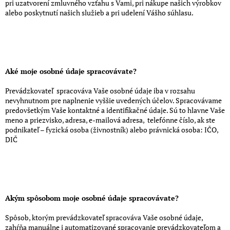
pri uzatvorení zmluvného vzťahu s Vami, pri nákupe našich výrobkov
alebo poskytnutí našich služieb a pri udelení Vášho súhlasu.
Aké moje osobné údaje spracovávate?
Prevádzkovateľ spracováva Vaše osobné údaje iba v rozsahu
nevyhnutnom pre naplnenie vyššie uvedených účelov. Spracovávame
predovšetkým Vaše kontaktné a identifikačné údaje. Sú to hlavne Vaše
meno a priezvisko, adresa, e-mailová adresa, telefónne číslo, ak ste
podnikateľ – fyzická osoba (živnostník) alebo právnická osoba: IČO,
DIČ
Akým spôsobom moje osobné údaje spracovávate?
Spôsob, ktorým prevádzkovateľ spracováva Vaše osobné údaje,
zahŕňa manuálne i automatizované spracovanie prevádzkovateľom a