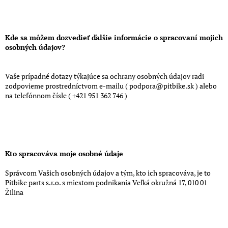
Kde sa môžem dozvedieť ďalšie informácie o spracovaní mojich
osobných údajov?
Vaše prípadné dotazy týkajúce sa ochrany osobných údajov radi
zodpovieme prostredníctvom e-mailu ( podpora@pitbike.sk ) alebo
na telefónnom čísle ( +421 951 362 746 )
Kto spracováva moje osobné údaje
Správcom Vašich osobných údajov a tým, kto ich spracováva, je to
Pitbike parts s.r.o. s miestom podnikania Veľká okružná 17, 010 01
Žilina