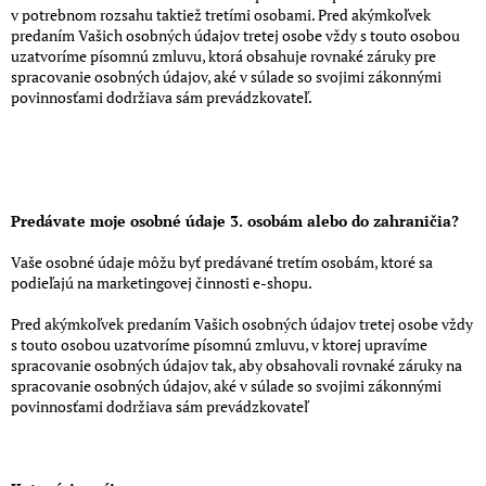
v potrebnom rozsahu taktiež tretími osobami. Pred akýmkoľvek
predaním Vašich osobných údajov tretej osobe vždy s touto osobou
uzatvoríme písomnú zmluvu, ktorá obsahuje rovnaké záruky pre
spracovanie osobných údajov, aké v súlade so svojimi zákonnými
povinnosťami dodržiava sám prevádzkovateľ.
Predávate moje osobné údaje 3. osobám alebo do zahraničia?
Vaše osobné údaje môžu byť predávané tretím osobám, ktoré sa
podieľajú na marketingovej činnosti e-shopu.
Pred akýmkoľvek predaním Vašich osobných údajov tretej osobe vždy
s touto osobou uzatvoríme písomnú zmluvu, v ktorej upravíme
spracovanie osobných údajov tak, aby obsahovali rovnaké záruky na
spracovanie osobných údajov, aké v súlade so svojimi zákonnými
povinnosťami dodržiava sám prevádzkovateľ