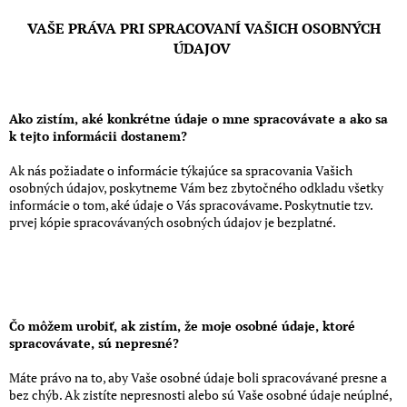
VAŠE PRÁVA PRI SPRACOVANÍ VAŠICH OSOBNÝCH
ÚDAJOV
Ako zistím, aké konkrétne údaje o mne spracovávate a ako sa
k tejto informácii dostanem?
Ak nás požiadate o informácie týkajúce sa spracovania Vašich
osobných údajov, poskytneme Vám bez zbytočného odkladu všetky
informácie o tom, aké údaje o Vás spracovávame. Poskytnutie tzv.
prvej kópie spracovávaných osobných údajov je bezplatné.
Čo môžem urobiť, ak zistím, že moje osobné údaje, ktoré
spracovávate, sú nepresné?
Máte právo na to, aby Vaše osobné údaje boli spracovávané presne a
bez chýb. Ak zistíte nepresnosti alebo sú Vaše osobné údaje neúplné,