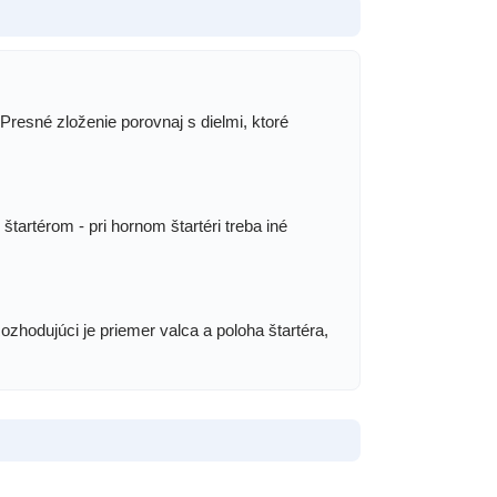
Presné zloženie porovnaj s dielmi, ktoré
tartérom - pri hornom štartéri treba iné
zhodujúci je priemer valca a poloha štartéra,