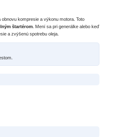
a obnovu kompresie a výkonu motora. Toto
lným štartérom
. Mení sa pri generálke alebo keď
sie a zvýšenú spotrebu oleja.
iestom.