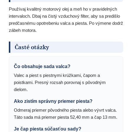
Používaj kvalitný motorový olej a meň ho v pravidelných
intervaloch. Dbaj na čistý vzduchový filter, aby sa predišlo
predčasnému opotrebeniu valca a piesta. Po výmene dodrž
zábeh motora.
Časté otázky
Čo obsahuje sada valca?
Valec a piest s piestnymi krúžkami, čapom a
poistkami. Presný rozsah porovnaj s pôvodným
dielom.
Ako zistím správny priemer piesta?
Odmeraj priemer pôvodného piesta alebo vývrt valca.
Táto sada má priemer piesta 52,40 mm a čap 13 mm.
Je čap piesta súčasťou sady?