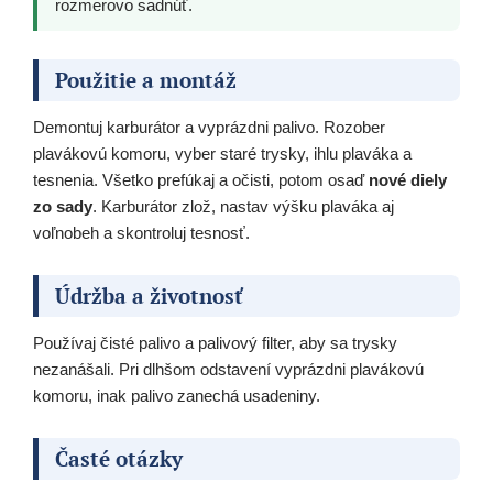
rozmerovo sadnúť.
Použitie a montáž
Demontuj karburátor a vyprázdni palivo. Rozober
plavákovú komoru, vyber staré trysky, ihlu plaváka a
tesnenia. Všetko prefúkaj a očisti, potom osaď
nové diely
zo sady
. Karburátor zlož, nastav výšku plaváka aj
voľnobeh a skontroluj tesnosť.
Údržba a životnosť
Používaj čisté palivo a palivový filter, aby sa trysky
nezanášali. Pri dlhšom odstavení vyprázdni plavákovú
komoru, inak palivo zanechá usadeniny.
Časté otázky