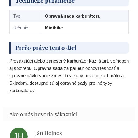
Technické parametre
Typ
Opravná sada karburátora
Určenie
Minibike
Prečo práve tento diel
Presakujúci alebo zanesený karburátor kazí štart, voľnobeh
aj spotrebu. Opravná sada za pár eur obnoví tesnosť a
správne dávkovanie zmesi bez kúpy nového karburátora.
Skladom, dostupné sú aj opravné sady pre iné typy
karburátorov.
Ján Hojnos
JH