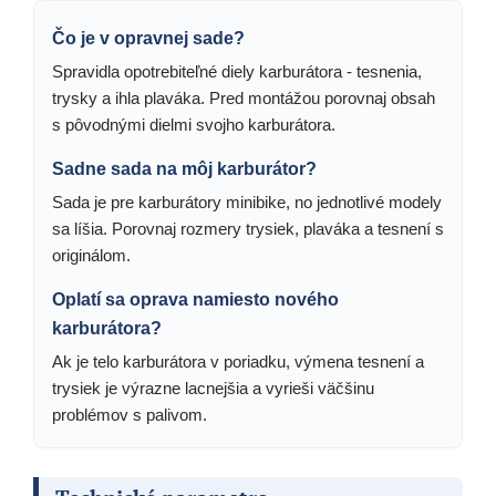
Čo je v opravnej sade?
Spravidla opotrebiteľné diely karburátora - tesnenia,
trysky a ihla plaváka. Pred montážou porovnaj obsah
s pôvodnými dielmi svojho karburátora.
Sadne sada na môj karburátor?
Sada je pre karburátory minibike, no jednotlivé modely
sa líšia. Porovnaj rozmery trysiek, plaváka a tesnení s
originálom.
Oplatí sa oprava namiesto nového
karburátora?
Ak je telo karburátora v poriadku, výmena tesnení a
trysiek je výrazne lacnejšia a vyrieši väčšinu
problémov s palivom.