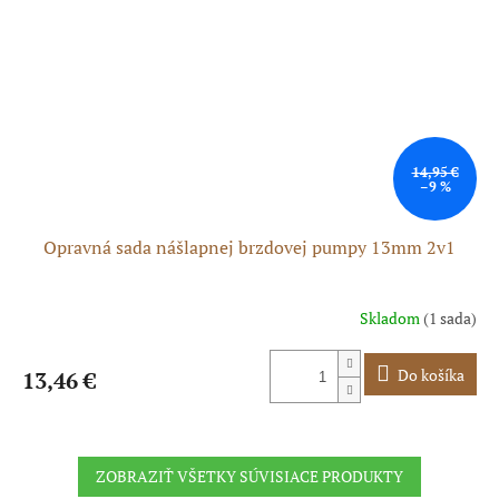
14,95 €
–9 %
Opravná sada nášlapnej brzdovej pumpy 13mm 2v1
Skladom
(1 sada)
Do košíka
13,46 €
ZOBRAZIŤ VŠETKY SÚVISIACE PRODUKTY