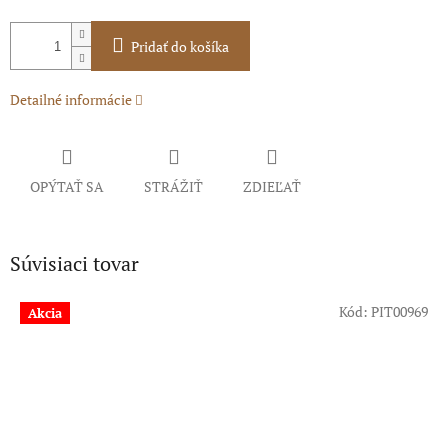
Pridať do košíka
Detailné informácie
OPÝTAŤ SA
STRÁŽIŤ
ZDIEĽAŤ
Súvisiaci tovar
Kód:
PIT00969
Akcia