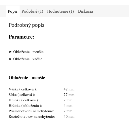
Popis
Podobné (1)
Hodnotenie (1)
Diskusia
Podrobný popis
Parametre:
► Obloženie - menšie
► Obloženie - väčšie
Obloženie - menšie
Výška ( celková ):
42 mm
Šírka ( celková ):
77 mm
Hrúbka ( celková ):
7 mm
Hrúbka ( obloženia ):
4 mm
Priemer otvoru na uchytenie:
7 mm
Rozteč otvorov na uchytenie:
40 mm