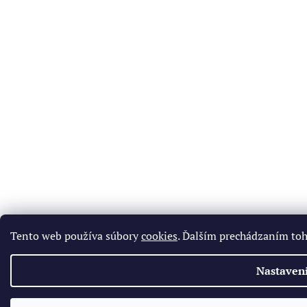
Tento web používa súbory
cookies
. Ďalším prechádzaním toh
Nastaven
✕