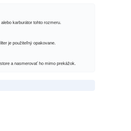
o alebo karburátor tohto rozmeru.
lter je použiteľný opakovane.
riestore a nasmerovať ho mimo prekážok.