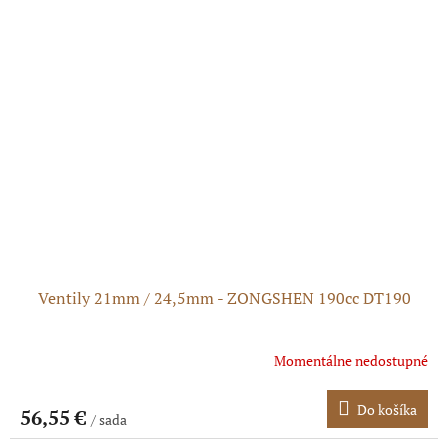
Ventily 21mm / 24,5mm - ZONGSHEN 190cc DT190
Momentálne nedostupné
Do košíka
56,55 €
/ sada