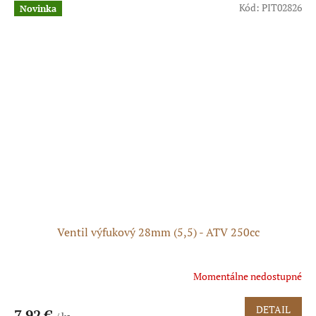
Kód:
PIT02826
Novinka
Ventil výfukový 28mm (5,5) - ATV 250cc
Momentálne nedostupné
DETAIL
7,92 €