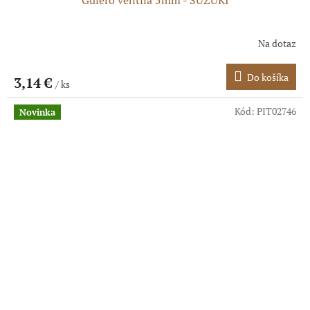
Na dotaz
Do košíka
3,14 €
/ ks
Kód:
PIT02746
Novinka