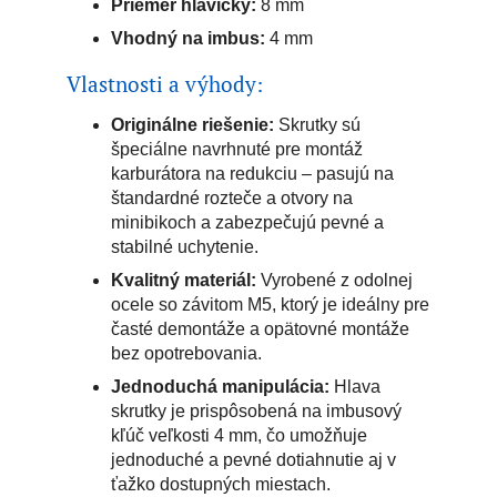
Priemer hlavičky:
8 mm
Vhodný na imbus:
4 mm
Vlastnosti a výhody:
Originálne riešenie:
Skrutky sú
špeciálne navrhnuté pre montáž
karburátora na redukciu – pasujú na
štandardné rozteče a otvory na
minibikoch a zabezpečujú pevné a
stabilné uchytenie.
Kvalitný materiál:
Vyrobené z odolnej
ocele so závitom M5, ktorý je ideálny pre
časté demontáže a opätovné montáže
bez opotrebovania.
Jednoduchá manipulácia:
Hlava
skrutky je prispôsobená na imbusový
kľúč veľkosti 4 mm, čo umožňuje
jednoduché a pevné dotiahnutie aj v
ťažko dostupných miestach.