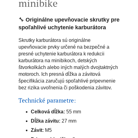
minibike
🔧
Originálne upevňovacie skrutky pre
spoľahlivé uchytenie karburátora
Skrutky karburátora sú originálne
upevňovacie prvky určené na bezpečné a
presné uchytenie karburátora k redukcii
karburátora na minibikoch, detských
štvorkolkách alebo iných malých dvojtaktných
motoroch. Ich presná dĺžka a závitová
špecifikácia zaručujú spoľahlivé pripevnenie
bez rizika uvoľnenia či poškodenia závitov.
Technické parametre:
Celková dĺžka:
55 mm
Dĺžka závitu:
27 mm
Závit:
M5