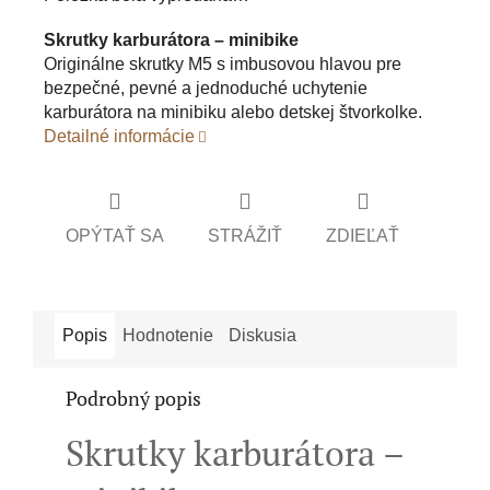
Skrutky karburátora – minibike
Originálne skrutky M5 s imbusovou hlavou pre
bezpečné, pevné a jednoduché uchytenie
karburátora na minibiku alebo detskej štvorkolke.
Detailné informácie
OPÝTAŤ SA
STRÁŽIŤ
ZDIEĽAŤ
Popis
Hodnotenie
Diskusia
Podrobný popis
Skrutky karburátora –