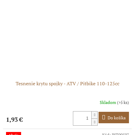
Tesnenie krytu spojky - ATV / Pitbike 110-125cc
Skladom
(>5 ks)
Do košíka
1,93 €
Kód:
PIT00507