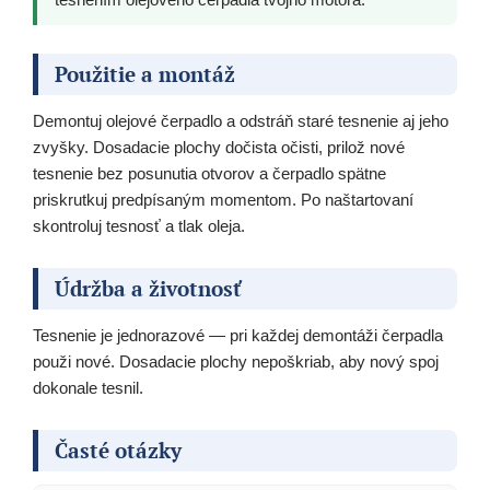
Použitie a montáž
Demontuj olejové čerpadlo a odstráň staré tesnenie aj jeho
zvyšky. Dosadacie plochy dočista očisti, prilož nové
tesnenie bez posunutia otvorov a čerpadlo spätne
priskrutkuj predpísaným momentom. Po naštartovaní
skontroluj tesnosť a tlak oleja.
Údržba a životnosť
Tesnenie je jednorazové — pri každej demontáži čerpadla
použi nové. Dosadacie plochy nepoškriab, aby nový spoj
dokonale tesnil.
Časté otázky