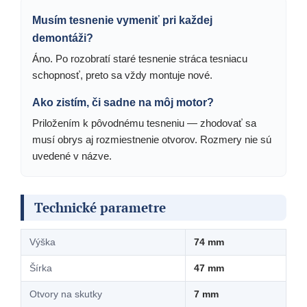
Musím tesnenie vymeniť pri každej
demontáži?
Áno. Po rozobratí staré tesnenie stráca tesniacu
schopnosť, preto sa vždy montuje nové.
Ako zistím, či sadne na môj motor?
Priložením k pôvodnému tesneniu — zhodovať sa
musí obrys aj rozmiestnenie otvorov. Rozmery nie sú
uvedené v názve.
Technické parametre
Výška
74 mm
Šírka
47 mm
Otvory na skutky
7 mm