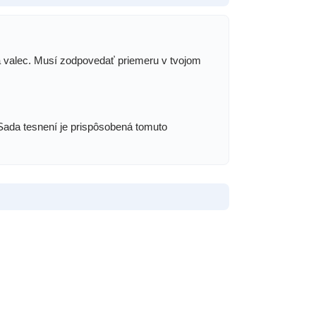
u a valec. Musí zodpovedať priemeru v tvojom
Sada tesnení je prispôsobená tomuto