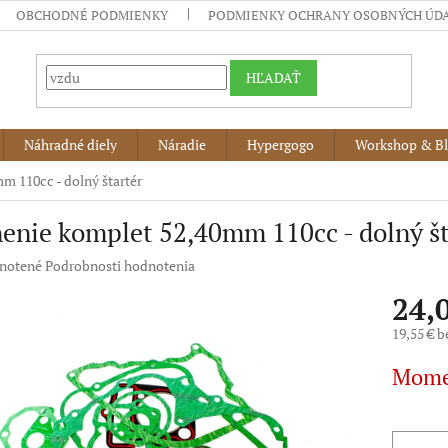
OBCHODNÉ PODMIENKY
PODMIENKY OCHRANY OSOBNÝCH ÚD
HĽADAŤ
Náhradné diely
Náradie
Hypergogo
Workshop & B
m 110cc - dolný štartér
enie komplet 52,40mm 110cc - dolný št
né
notené
Podrobnosti hodnotenia
nie
24,
u
19,55 € 
Jednotko
Mome
cena:
iek.