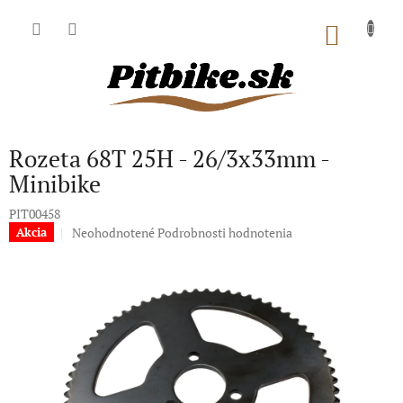
Prejsť
na
NÁKU
obsah
KOŠÍK
Rozeta 68T 25H - 26/3x33mm -
Minibike
PIT00458
Priemerné
Neohodnotené
Podrobnosti hodnotenia
Akcia
hodnotenie
produktu
je
0,0
z
5
hviezdičiek.