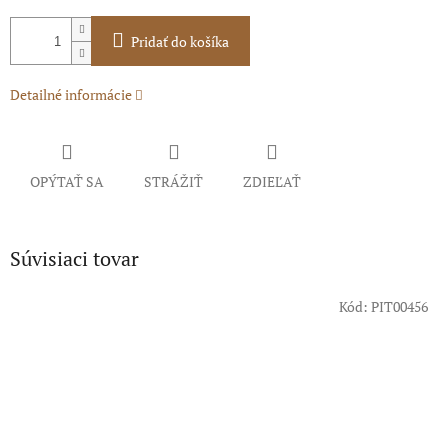
Pridať do košíka
Detailné informácie
OPÝTAŤ SA
STRÁŽIŤ
ZDIEĽAŤ
Súvisiaci tovar
Kód:
PIT00456