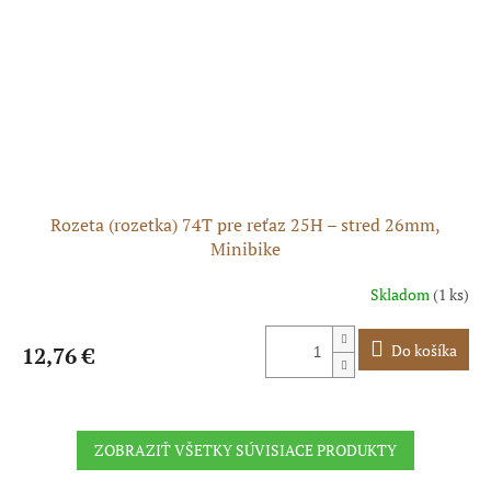
Rozeta (rozetka) 74T pre reťaz 25H – stred 26mm,
Minibike
Skladom
(1 ks)
Do košíka
12,76 €
ZOBRAZIŤ VŠETKY SÚVISIACE PRODUKTY