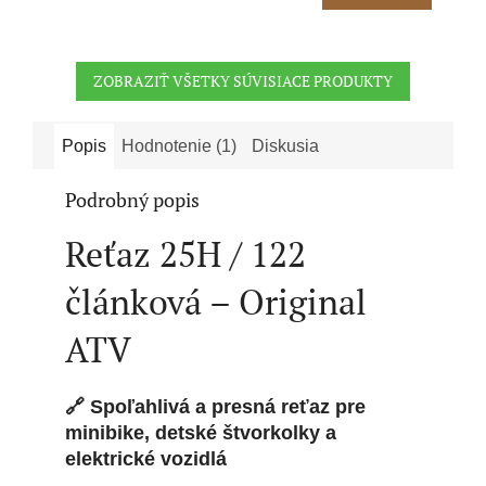
cena:
ZOBRAZIŤ VŠETKY SÚVISIACE PRODUKTY
Popis
Hodnotenie (1)
Diskusia
Podrobný popis
Reťaz 25H / 122
článková – Original
ATV
🔗 Spoľahlivá a presná reťaz pre
minibike, detské štvorkolky a
elektrické vozidlá