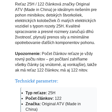
Reťaz 25H / 122 článková značky Original
ATV (Made in China) je ideálnym riešením pre
pohon minibikov, detských štvorkoliek,
elektrických kolobežiek či malých elektrických
vozidiel s typom rozety 25H. Kvalitné
spracovanie a presné rozmery zaručujú dlhú
životnosť, plynulý prenos sily a minimálne
opotrebovanie ďalších komponentov pohonu.
Upozornenie:
Počet článkov reťaze je vždy
rovný počtu nitov – pri počítaní zahŕňame
všetky články (aj vnútorné, aj vonkajšie), takže
ak má reťaz 122 článkov, má aj 122 nitov.
Technické parametre:
Typ reťaze:
25H
Počet článkov:
122
Značka:
Original ATV (Made in
China)