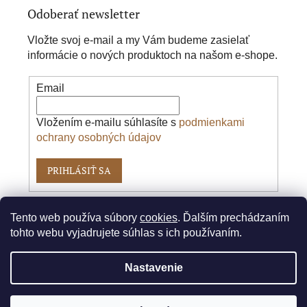
Odoberať newsletter
Vložte svoj e-mail a my Vám budeme zasielať
informácie o nových produktoch na našom e-shope.
Email
Vložením e-mailu súhlasíte s
podmienkami
ochrany osobných údajov
PRIHLÁSIŤ SA
Tento web používa súbory
cookies
. Ďalším prechádzaním
Vytvoril Shoptet
tohto webu vyjadrujete súhlas s ich používaním.
Nastavenie
Copyright 2026
Pitbike.sk
. Všetky práva
vyhradené.
✕