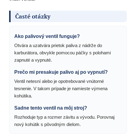
Časté otázky
Ako palivový ventil funguje?
Otvára a uzatvára prietok paliva z nádrže do
karburátora, obvykle pomocou páčky s polohami
zapnuté a vypnuté.
Prečo mi presakuje palivo aj po vypnutí?
Ventil netesní alebo je opotrebované vnútorné
tesnenie. V takom prípade je namieste výmena
kohútika.
Sadne tento ventil na môj stroj?
Rozhoduje typ a rozmer závitu a vývodu. Porovnaj
nový kohútik s pôvodným dielom.