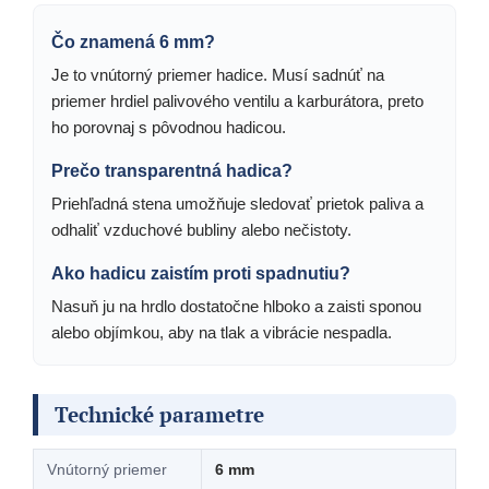
Čo znamená 6 mm?
Je to vnútorný priemer hadice. Musí sadnúť na
priemer hrdiel palivového ventilu a karburátora, preto
ho porovnaj s pôvodnou hadicou.
Prečo transparentná hadica?
Priehľadná stena umožňuje sledovať prietok paliva a
odhaliť vzduchové bubliny alebo nečistoty.
Ako hadicu zaistím proti spadnutiu?
Nasuň ju na hrdlo dostatočne hlboko a zaisti sponou
alebo objímkou, aby na tlak a vibrácie nespadla.
Technické parametre
Vnútorný priemer
6 mm