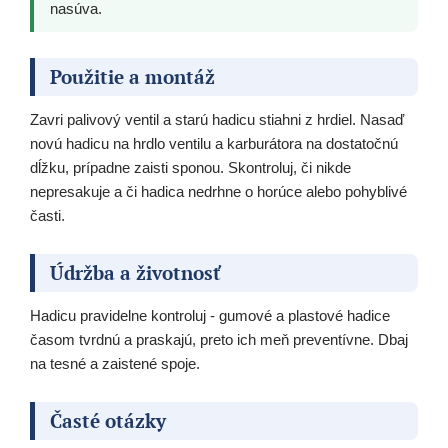
nasúva.
Použitie a montáž
Zavri palivový ventil a starú hadicu stiahni z hrdiel. Nasaď
novú hadicu na hrdlo ventilu a karburátora na dostatočnú
dĺžku, prípadne zaisti sponou. Skontroluj, či nikde
nepresakuje a či hadica nedrhne o horúce alebo pohyblivé
časti.
Údržba a životnosť
Hadicu pravidelne kontroluj - gumové a plastové hadice
časom tvrdnú a praskajú, preto ich meň preventívne. Dbaj
na tesné a zaistené spoje.
Časté otázky