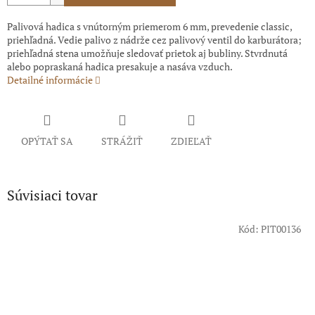
Palivová hadica s vnútorným priemerom 6 mm, prevedenie classic,
priehľadná. Vedie palivo z nádrže cez palivový ventil do karburátora;
priehľadná stena umožňuje sledovať prietok aj bubliny. Stvrdnutá
alebo popraskaná hadica presakuje a nasáva vzduch.
Detailné informácie
OPÝTAŤ SA
STRÁŽIŤ
ZDIEĽAŤ
Súvisiaci tovar
Kód:
PIT00136