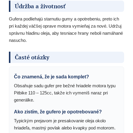
Údržba a životnosť
Gufera podliehajú starnutiu gumy a opotrebeniu, preto ich
pri každej väčšej oprave motora vymieňaj za nové. Udržuj
správnu hladinu oleja, aby tesniace hrany neboli namáhané
nasucho.
Časté otázky
Čo znamená, že je sada komplet?
Obsahuje sadu gufer pre bežné hriadele motora typu
Pitbike 110 – 125cc, takže ich vymeníš naraz pri
generálke.
Ako zistím, že gufero je opotrebované?
Typickým prejavom je presakovanie oleja okolo
hriadeľa, mastný povlak alebo kvapky pod motorom.