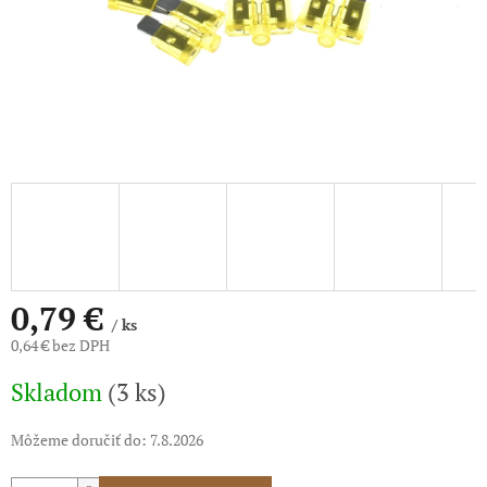
0,79 €
/ ks
0,64 € bez DPH
Jednotková
Skladom
(3 ks)
cena:
Môžeme doručiť do:
7.8.2026