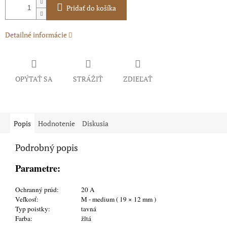
Pridať do košíka
Detailné informácie
OPÝTAŤ SA
STRÁŽIŤ
ZDIEĽAŤ
Popis
Hodnotenie
Diskusia
Podrobný popis
Parametre:
Ochranný prúd:
20 A
Veľkosť:
M - medium ( 19 × 12 mm )
Typ poistky:
tavná
Farba:
žltá