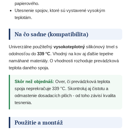
papierového.
Utesnenie spojov, ktoré sú vystavené vysokým
teplotám.
Na čo sadne (kompatibilita)
Univerzálne použiteľný
vysokoteplotný
silikónový tmel s
odolnosťou do
339 °C
. Vhodný na kov aj ďalšie tepelne
namáhané materiály. O vhodnosti rozhoduje prevádzková
teplota daného spoja.
Skôr než objednáš:
Over, či prevádzková teplota
spoja neprekračuje 339 °C. Skontroluj aj čistotu a
odmastenie dosadacích plôch - od toho závisí kvalita
tesnenia.
Použitie a montáž