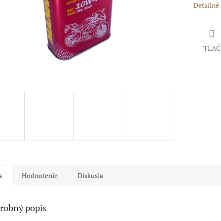
Detailné
TLAČ
s
Hodnotenie
Diskusia
robný popis