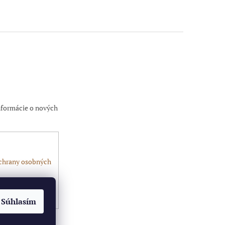
nformácie o nových
chrany osobných
Súhlasím