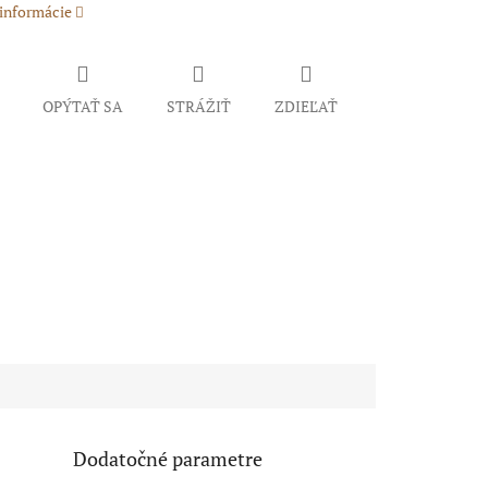
 informácie
OPÝTAŤ SA
STRÁŽIŤ
ZDIEĽAŤ
Dodatočné parametre