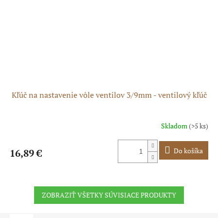
Kľúč na nastavenie vôle ventilov 3/9mm - ventilový kľúč
Skladom
(>5 ks)
Do košíka
16,89 €
ZOBRAZIŤ VŠETKY SÚVISIACE PRODUKTY