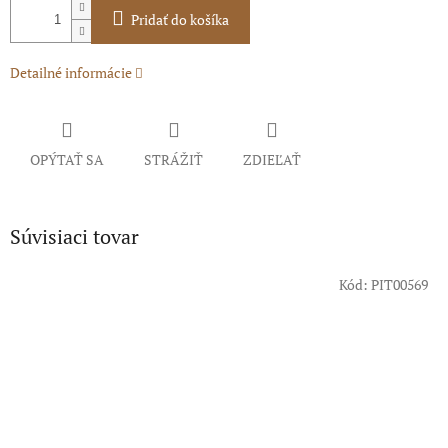
Pridať do košíka
Detailné informácie
OPÝTAŤ SA
STRÁŽIŤ
ZDIEĽAŤ
Súvisiaci tovar
Kód:
PIT00569