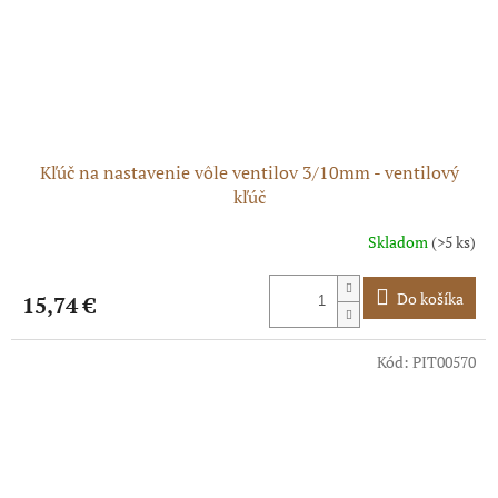
Kľúč na nastavenie vôle ventilov 3/10mm - ventilový
kľúč
Skladom
(>5 ks)
Do košíka
15,74 €
Kód:
PIT00570