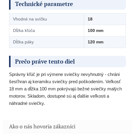
Technické parametre
Vhodné na svíčku
18
Dĺžka kľúča
100 mm
Dĺžka páky
120 mm
Prečo práve tento diel
Správny kľúč je pri výmene sviečky nevyhnutný - chráni
šesťhran aj keramiku sviečky pred poškodením. Veľkosť
18 mm a dĺžka 100 mm pokrývajú bežné sviečky malých
motorov. Skladom, dostupné sú aj ďalšie veľkosti a
náhradné sviečky.