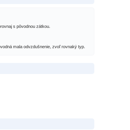
orovnaj s pôvodnou zátkou.
pôvodná mala odvzdušnenie, zvoľ rovnaký typ.