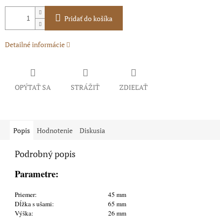
Pridať do košíka
Detailné informácie
OPÝTAŤ SA
STRÁŽIŤ
ZDIEĽAŤ
Popis
Hodnotenie
Diskusia
Podrobný popis
Parametre:
Priemer:
45 mm
Dĺžka s ušami:
65 mm
Výška:
26 mm