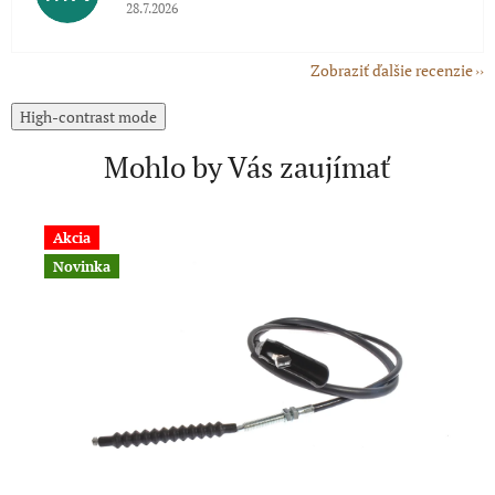
Hodnotenie obchodu je 5 z 5 hviezdičiek.
28.7.2026
Zobraziť ďalšie recenzie
High-contrast mode
Mohlo by Vás zaujímať
Akcia
A
Novinka