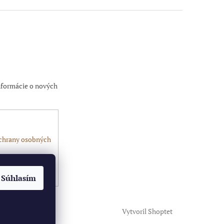
nformácie o nových
chrany osobných
Súhlasím
Vytvoril Shoptet