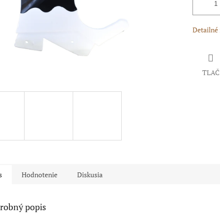
Detailné
TLAČ
s
Hodnotenie
Diskusia
robný popis