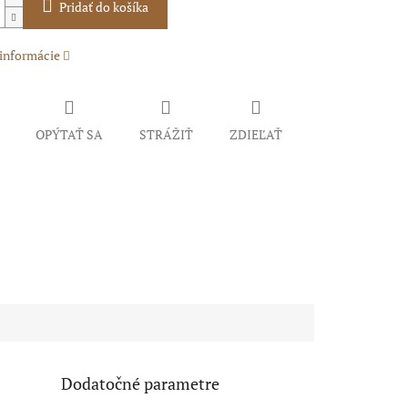
Pridať do košíka
 informácie
OPÝTAŤ SA
STRÁŽIŤ
ZDIEĽAŤ
Dodatočné parametre