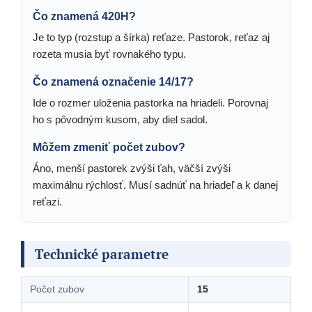
Čo znamená 420H?
Je to typ (rozstup a šírka) reťaze. Pastorok, reťaz aj
rozeta musia byť rovnakého typu.
Čo znamená označenie 14/17?
Ide o rozmer uloženia pastorka na hriadeli. Porovnaj
ho s pôvodným kusom, aby diel sadol.
Môžem zmeniť počet zubov?
Áno, menší pastorek zvýši ťah, väčší zvýši
maximálnu rýchlosť. Musí sadnúť na hriadeľ a k danej
reťazi.
Technické parametre
Počet zubov
15