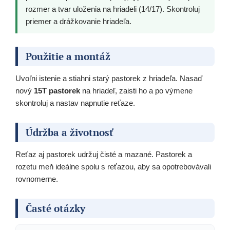
rozmer a tvar uloženia na hriadeli (14/17). Skontroluj
priemer a drážkovanie hriadeľa.
Použitie a montáž
Uvoľni istenie a stiahni starý pastorek z hriadeľa. Nasaď
nový
15T pastorek
na hriadeľ, zaisti ho a po výmene
skontroluj a nastav napnutie reťaze.
Údržba a životnosť
Reťaz aj pastorek udržuj čisté a mazané. Pastorek a
rozetu meň ideálne spolu s reťazou, aby sa opotrebovávali
rovnomerne.
Časté otázky