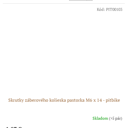
Kód:
PIT00103
Skrutky záberového kolieska pastorka M6 x 14 - pitbike
Skladom
(>5 pár)