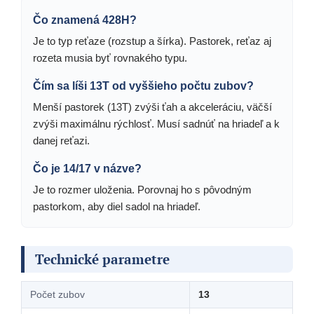
Čo znamená 428H?
Je to typ reťaze (rozstup a šírka). Pastorek, reťaz aj
rozeta musia byť rovnakého typu.
Čím sa líši 13T od vyššieho počtu zubov?
Menší pastorek (13T) zvýši ťah a akceleráciu, väčší
zvýši maximálnu rýchlosť. Musí sadnúť na hriadeľ a k
danej reťazi.
Čo je 14/17 v názve?
Je to rozmer uloženia. Porovnaj ho s pôvodným
pastorkom, aby diel sadol na hriadeľ.
Technické parametre
Počet zubov
13