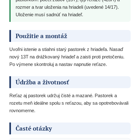
rozmer a tvar uloženia na hriadeli (uvedené 14/17).
Uloženie musí sadnúť na hriadeľ.
Použitie a montáž
Uvoľni istenie a stiahni starý pastorek z hriadeľa. Nasaď
nový 13T na drážkovaný hriadeľ a zaisti proti pretočeniu.
Po výmene skontroluj a nastav napnutie reťaze.
Údržba a životnosť
Reťaz aj pastorek udržuj čisté a mazané. Pastorek a
rozetu meň ideálne spolu s reťazou, aby sa opotrebovávali
rovnomerne.
Časté otázky