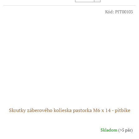
cena:
Kód:
PIT00103
Skrutky záberového kolieska pastorka M6 x 14 - pitbike
Skladom
(>5 pár)