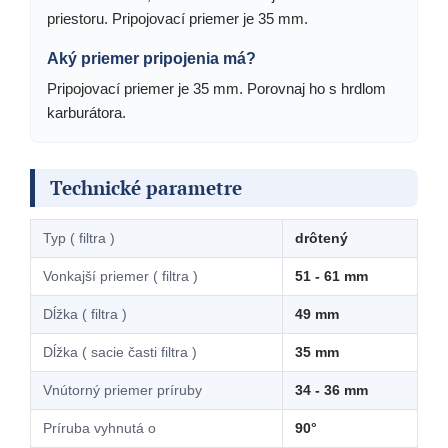
priestoru. Pripojovací priemer je 35 mm.
Aký priemer pripojenia má?
Pripojovací priemer je 35 mm. Porovnaj ho s hrdlom
karburátora.
Technické parametre
Typ ( filtra )
drôtený
Vonkajší priemer ( filtra )
51 - 61 mm
Dĺžka ( filtra )
49 mm
Dĺžka ( sacie časti filtra )
35 mm
Vnútorný priemer príruby
34 - 36 mm
Príruba vyhnutá o
90°