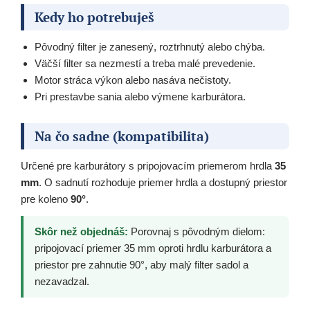
Kedy ho potrebuješ
Pôvodný filter je zanesený, roztrhnutý alebo chýba.
Väčší filter sa nezmestí a treba malé prevedenie.
Motor stráca výkon alebo nasáva nečistoty.
Pri prestavbe sania alebo výmene karburátora.
Na čo sadne (kompatibilita)
Určené pre karburátory s pripojovacím priemerom hrdla
35
mm
. O sadnutí rozhoduje priemer hrdla a dostupný priestor
pre koleno
90°
.
Skôr než objednáš:
Porovnaj s pôvodným dielom:
pripojovací priemer 35 mm oproti hrdlu karburátora a
priestor pre zahnutie 90°, aby malý filter sadol a
nezavadzal.