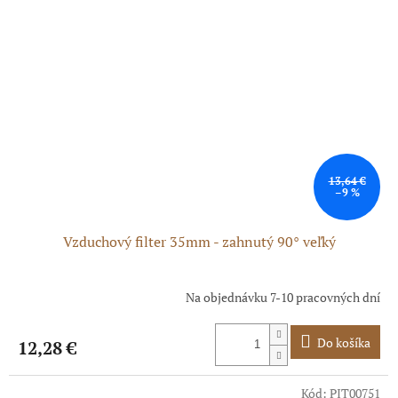
13,64 €
–9 %
Vzduchový filter 35mm - zahnutý 90° veľký
Na objednávku 7-10 pracovných dní
Do košíka
12,28 €
Kód:
PIT00751