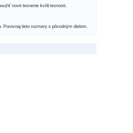
oužiť nové tesnenie kvôli tesnosti.
ku. Porovnaj tieto rozmery s pôvodným dielom.