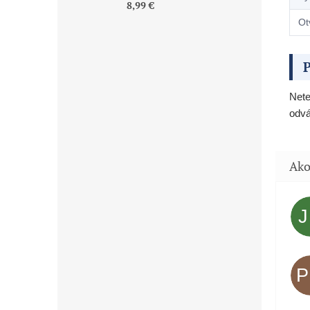
8,99 €
Ot
P
Nete
odvá