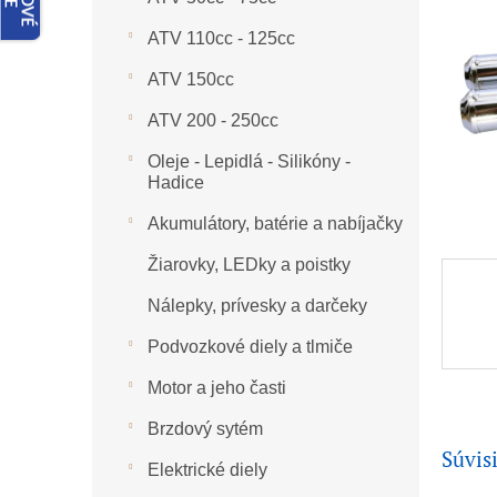
ATV 110cc - 125cc
ATV 150cc
ATV 200 - 250cc
Oleje - Lepidlá - Silikóny -
Hadice
Akumulátory, batérie a nabíjačky
Žiarovky, LEDky a poistky
Nálepky, prívesky a darčeky
Podvozkové diely a tlmiče
Motor a jeho časti
Brzdový sytém
Súvis
Elektrické diely