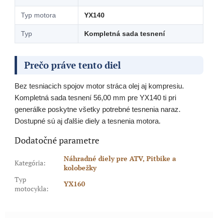
Typ motora
YX140
Typ
Kompletná sada tesnení
Prečo práve tento diel
Bez tesniacich spojov motor stráca olej aj kompresiu.
Kompletná sada tesnení 56,00 mm pre YX140 ti pri
generálke poskytne všetky potrebné tesnenia naraz.
Dostupné sú aj ďalšie diely a tesnenia motora.
Dodatočné parametre
Náhradné diely pre ATV, Pitbike a
Kategória
:
kolobežky
Typ
YX160
motocykla
: