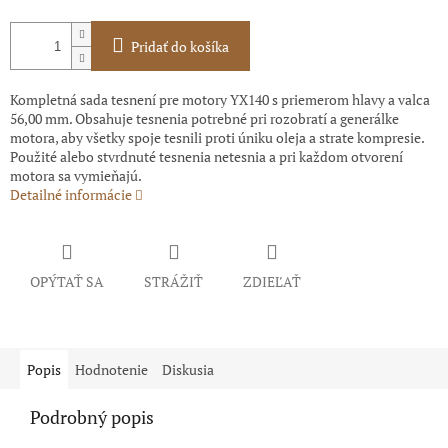
Pridať do košíka
Kompletná sada tesnení pre motory YX140 s priemerom hlavy a valca
56,00 mm. Obsahuje tesnenia potrebné pri rozobratí a generálke
motora, aby všetky spoje tesnili proti úniku oleja a strate kompresie.
Použité alebo stvrdnuté tesnenia netesnia a pri každom otvorení
motora sa vymieňajú.
Detailné informácie
OPÝTAŤ SA
STRÁŽIŤ
ZDIEĽAŤ
Popis
Hodnotenie
Diskusia
Podrobný popis