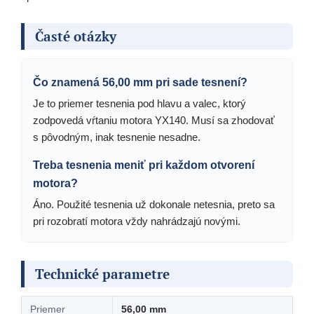
Časté otázky
Čo znamená 56,00 mm pri sade tesnení?
Je to priemer tesnenia pod hlavu a valec, ktorý
zodpovedá vŕtaniu motora YX140. Musí sa zhodovať
s pôvodným, inak tesnenie nesadne.
Treba tesnenia meniť pri každom otvorení
motora?
Áno. Použité tesnenia už dokonale netesnia, preto sa
pri rozobratí motora vždy nahrádzajú novými.
Technické parametre
Priemer
56,00 mm