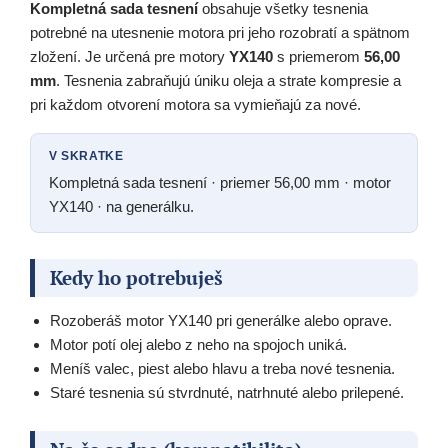
Kompletná sada tesnení
obsahuje všetky tesnenia
potrebné na utesnenie motora pri jeho rozobratí a spätnom
zložení. Je určená pre motory
YX140
s priemerom
56,00
mm
. Tesnenia zabraňujú úniku oleja a strate kompresie a
pri každom otvorení motora sa vymieňajú za nové.
V SKRATKE
Kompletná sada tesnení · priemer 56,00 mm · motor
YX140 · na generálku.
Kedy ho potrebuješ
Rozoberáš motor YX140 pri generálke alebo oprave.
Motor potí olej alebo z neho na spojoch uniká.
Meníš valec, piest alebo hlavu a treba nové tesnenia.
Staré tesnenia sú stvrdnuté, natrhnuté alebo prilepené.