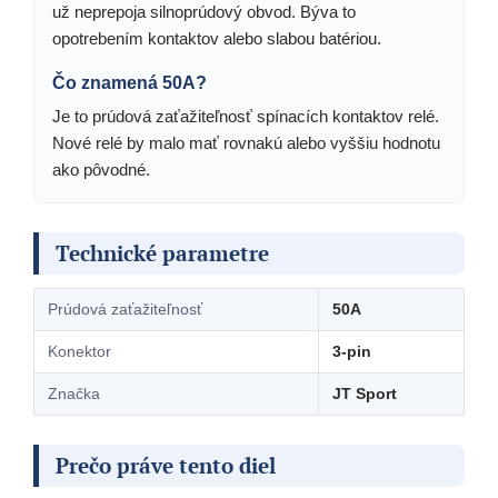
už neprepoja silnoprúdový obvod. Býva to
opotrebením kontaktov alebo slabou batériou.
Čo znamená 50A?
Je to prúdová zaťažiteľnosť spínacích kontaktov relé.
Nové relé by malo mať rovnakú alebo vyššiu hodnotu
ako pôvodné.
Technické parametre
Prúdová zaťažiteľnosť
50A
Konektor
3-pin
Značka
JT Sport
Prečo práve tento diel