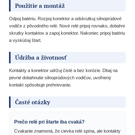
Použitie a montáž
Odpoj batériu. Rozpoj konektor a odskrutkuj silnoprúdové
vodiče z pôvodného relé. Nové relé pripoj rovnako, dotiahni
skrutky kontaktov a zapoj konektor. Nakoniec pripoj batériu
a vyskúšaj štart.
Údržba a životnosť
Kontakty a konektor udržuj čisté a bez korózie. Dbaj na
pevné dotiahnutie silnoprúdových vodičov, uvoľnený
kontakt spôsobuje prehrievanie.
Časté otázky
Prečo relé pri štarte iba cvaká?
Cvakanie znamená, že cievka relé spína, ale kontakty