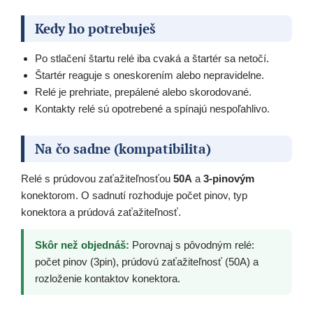
Kedy ho potrebuješ
Po stlačení štartu relé iba cvaká a štartér sa netočí.
Štartér reaguje s oneskorením alebo nepravidelne.
Relé je prehriate, prepálené alebo skorodované.
Kontakty relé sú opotrebené a spínajú nespoľahlivo.
Na čo sadne (kompatibilita)
Relé s prúdovou zaťažiteľnosťou
50A
a
3-pinovým
konektorom. O sadnutí rozhoduje počet pinov, typ
konektora a prúdová zaťažiteľnosť.
Skôr než objednáš:
Porovnaj s pôvodným relé:
počet pinov (3pin), prúdovú zaťažiteľnosť (50A) a
rozloženie kontaktov konektora.