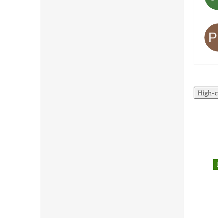
High-c
Akcia
Akcia
Čistenie skladu
Čistenie skladu