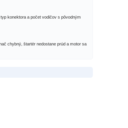
 typ konektora a počet vodičov s pôvodným
pínač chybný, štartér nedostane prúd a motor sa