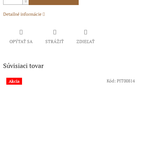
Detailné informácie
OPÝTAŤ SA
STRÁŽIŤ
ZDIEĽAŤ
Súvisiaci tovar
Kód:
PIT00814
Akcia