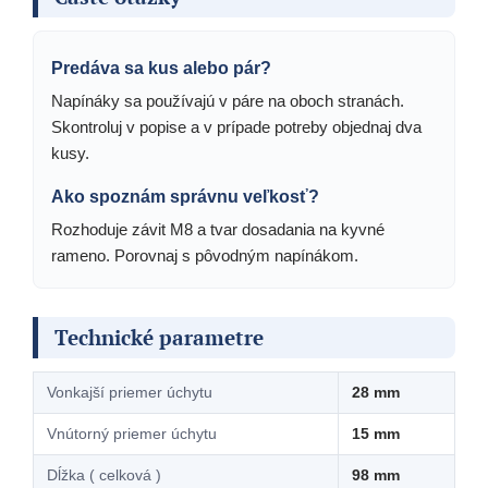
Predáva sa kus alebo pár?
Napínáky sa používajú v páre na oboch stranách.
Skontroluj v popise a v prípade potreby objednaj dva
kusy.
Ako spoznám správnu veľkosť?
Rozhoduje závit M8 a tvar dosadania na kyvné
rameno. Porovnaj s pôvodným napínákom.
Technické parametre
Vonkajší priemer úchytu
28 mm
Vnútorný priemer úchytu
15 mm
Dĺžka ( celková )
98 mm