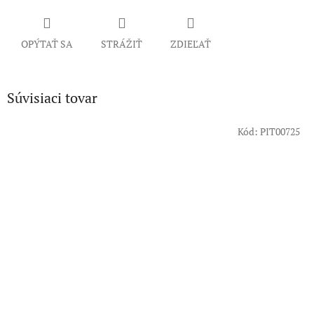
OPÝTAŤ SA
STRÁŽIŤ
ZDIEĽAŤ
Súvisiaci tovar
Kód:
PIT00725