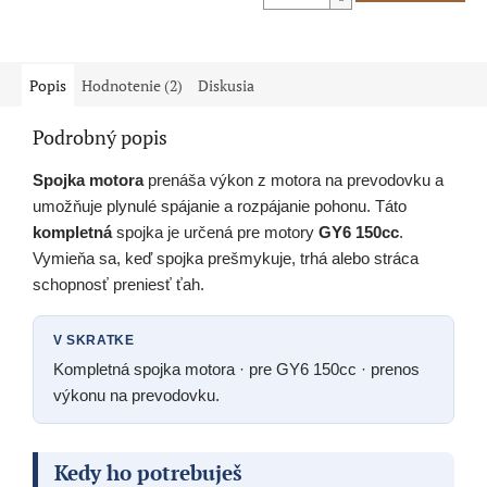
Popis
Hodnotenie (2)
Diskusia
Podrobný popis
Spojka motora
prenáša výkon z motora na prevodovku a
umožňuje plynulé spájanie a rozpájanie pohonu. Táto
kompletná
spojka je určená pre motory
GY6 150cc
.
Vymieňa sa, keď spojka prešmykuje, trhá alebo stráca
schopnosť preniesť ťah.
V SKRATKE
Kompletná spojka motora · pre GY6 150cc · prenos
výkonu na prevodovku.
Kedy ho potrebuješ