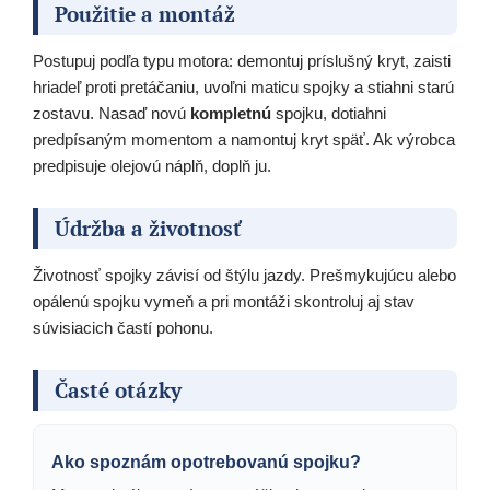
Použitie a montáž
Postupuj podľa typu motora: demontuj príslušný kryt, zaisti
hriadeľ proti pretáčaniu, uvoľni maticu spojky a stiahni starú
zostavu. Nasaď novú
kompletnú
spojku, dotiahni
predpísaným momentom a namontuj kryt späť. Ak výrobca
predpisuje olejovú náplň, doplň ju.
Údržba a životnosť
Životnosť spojky závisí od štýlu jazdy. Prešmykujúcu alebo
opálenú spojku vymeň a pri montáži skontroluj aj stav
súvisiacich častí pohonu.
Časté otázky
Ako spoznám opotrebovanú spojku?