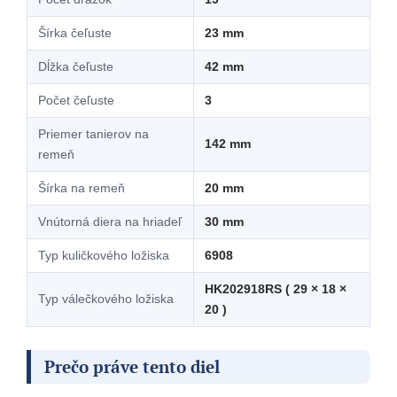
Šírka čeľuste
23 mm
Dĺžka čeľuste
42 mm
Počet čeľuste
3
Priemer tanierov na
142 mm
remeň
Šírka na remeň
20 mm
Vnútorná diera na hriadeľ
30 mm
Typ kuličkového ložiska
6908
HK202918RS ( 29 × 18 ×
Typ válečkového ložiska
20 )
Prečo práve tento diel