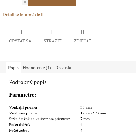
Detailné informácie
OPÝTAŤ SA
STRÁŽIŤ
ZDIEĽAŤ
Popis
Hodnotenie (1)
Diskusia
Podrobný popis
Parametre:
Vonkajší priemer:
35 mm
Vnútorný priemer:
19 mm / 23 mm
Šírka drážok na vnútornom priemere:
7 mm
Počet drážok:
4
Počet zubov:
4