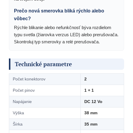
Prečo nová smerovka bliká rýchlo alebo
vôbec?
Rýchle blikanie alebo nefunkčnosť býva rozdielom
typu svetla (žiarovka verzus LED) alebo prerušovača.
Skontroluj typ smerovky a relé prerušovača.
Technické parametre
Počet konektorov
2
Počet pinov
1 + 1
Napájanie
DC 12 Vo
Výška
38 mm
Šírka
35 mm