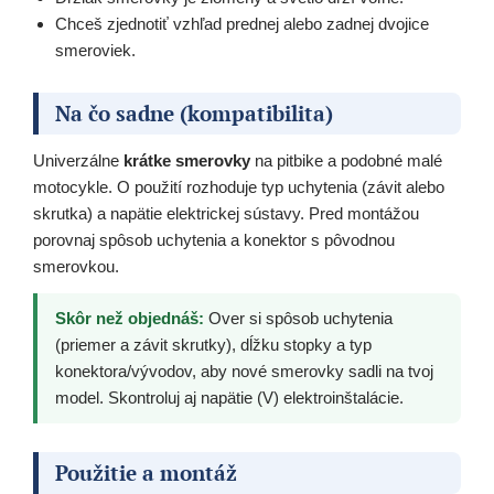
Chceš zjednotiť vzhľad prednej alebo zadnej dvojice
smeroviek.
Na čo sadne (kompatibilita)
Univerzálne
krátke smerovky
na pitbike a podobné malé
motocykle. O použití rozhoduje typ uchytenia (závit alebo
skrutka) a napätie elektrickej sústavy. Pred montážou
porovnaj spôsob uchytenia a konektor s pôvodnou
smerovkou.
Skôr než objednáš:
Over si spôsob uchytenia
(priemer a závit skrutky), dĺžku stopky a typ
konektora/vývodov, aby nové smerovky sadli na tvoj
model. Skontroluj aj napätie (V) elektroinštalácie.
Použitie a montáž