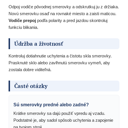
Odpoj vodiče pôvodnej smerovky a odskrutkuj ju z držiaka.
Novú smerovku osaď na rovnaké miesto a zaisti maticou.
Vodiče prepoj
podľa polarity a pred jazdou skontroluj
funkciu blikania.
Údržba a životnosť
Kontroluj dotiahnutie uchytenia a čistotu skla smerovky.
Prasknuté sklo alebo zavlhnutú smerovku vymeň, aby
zostala dobre viditeľná.
Časté otázky
Sú smerovky predné alebo zadné?
Krátke smerovky sa dajú použiť vpredu aj vzadu.
Podstatné je, aby sadol spôsob uchytenia a zapojenie
na tvojom stroji.