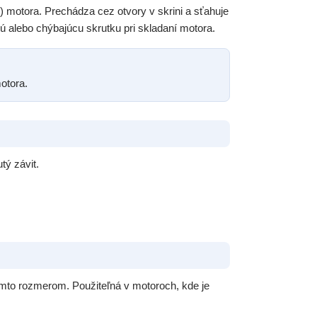
e) motora. Prechádza cez otvory v skrini a sťahuje
 alebo chýbajúcu skrutku pri skladaní motora.
otora.
tý závit.
ýmto rozmerom. Použiteľná v motoroch, kde je