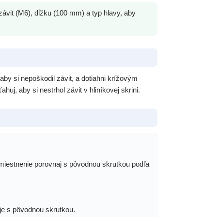
vit (M6), dĺžku (100 mm) a typ hlavy, aby
aby si nepoškodil závit, a dotiahni krížovým
 aby si nestrhol závit v hliníkovej skrini.
 umiestnenie porovnaj s pôvodnou skrutkou podľa
je s pôvodnou skrutkou.