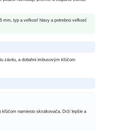
5 mm, typ a veľkosť hlavy a potrebnú veľkosť
eniu závitu, a dotiahni imbusovým kľúčom
 kľúčom namiesto skrutkovača. Drží lepšie a