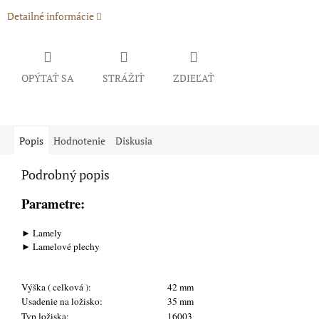
Detailné informácie
OPÝTAŤ SA
STRÁŽIŤ
ZDIEĽAŤ
Popis
Hodnotenie
Diskusia
Podrobný popis
Parametre:
► Lamely
► Lamelové plechy
Výška ( celková ):
42 mm
Usadenie na ložisko:
35 mm
Typ ložiska:
16003