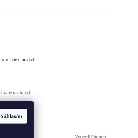
nformácie o nových
chrany osobných
Súhlasím
Vytvoril Shoptet