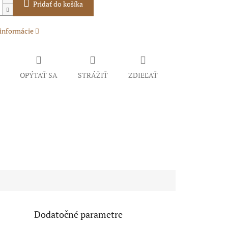
Pridať do košíka
 informácie
OPÝTAŤ SA
STRÁŽIŤ
ZDIEĽAŤ
Dodatočné parametre