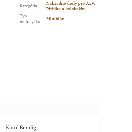
Náhradné diely pre ATV,
Kategória
:
Pitbike a kolobežky
Typ
Minibike
motocykla
:
Karol Bendig